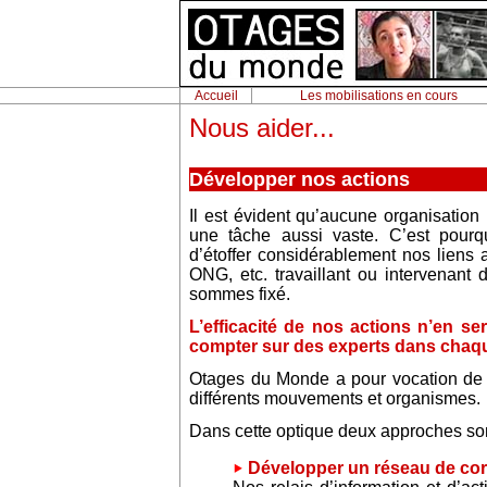
Accueil
Les mobilisations en cours
Nous aider...
Développer nos actions
Il est évident qu’aucune organisatio
une tâche aussi vaste. C’est pourq
d’étoffer considérablement nos liens a
ONG, etc. travaillant ou intervenan
sommes fixé.
L’efficacité de nos actions n’en s
compter sur des experts dans chaqu
Otages du Monde a pour vocation de j
différents mouvements et organismes.
Dans cette optique deux approches son
Développer un réseau de cor