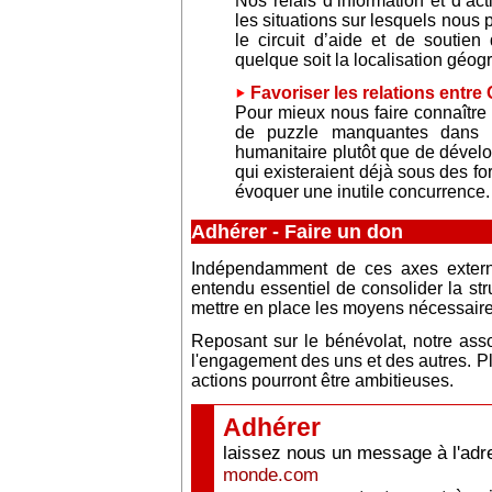
Nos relais d’information et d’ac
les situations sur lesquels nous p
le circuit d’aide et de soutie
quelque soit la localisation géog
Favoriser les relations entr
Pour mieux nous faire connaître e
de puzzle manquantes dans l
humanitaire plutôt que de dévelo
qui existeraient déjà sous des f
évoquer une inutile concurrence.
Adhérer - Faire un don
Indépendamment de ces axes extern
entendu essentiel de consolider la str
mettre en place les moyens nécessaires
Reposant sur le bénévolat, notre ass
l'engagement des uns et des autres. 
actions pourront être ambitieuses.
Adhérer
laissez nous un message à l'adr
monde.com