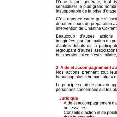
D’une façon générale, tout t
sensibiliser le plus grand nombr
insupportable de la prise d’otage
C’est dans ce cadre que s’inscr
débat en cours de préparation ave
intervention de Christine Ockrent
Beaucoup d’autres actions
imaginées, par l’animation du pro
d’autres débats ou la particip
regroupant d’autres association
buts seraient si ce n’est similair
2- Aide et accompagnement aux 
Nos actions prennent tout le
beaucoup plus « humanitaire » de
Le principe serait de pouvoir ap
personnes concernées sur les pl
Juridique
Aide et accompagnement dan
nécessaires,
Conseils d’action et de posi