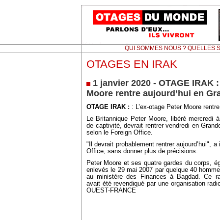
QUI SOMMES NOUS ? QUELLES S
OTAGES EN IRAK
1 janvier 2020 - OTAGE IRAK :
Moore rentre aujourd’hui en G
OTAGE IRAK :
: L’ex-otage Peter Moore rentr
Le Britannique Peter Moore, libéré mercredi
de captivité, devrait rentrer vendredi en Grand
selon le Foreign Office.
"Il devrait probablement rentrer aujourd’hui", a
Office, sans donner plus de précisions.
Peter Moore et ses quatre gardes du corps, ég
enlevés le 29 mai 2007 par quelque 40 hommes
au ministère des Finances à Bagdad. Ce raid
avait été revendiqué par une organisation radic
OUEST-FRANCE