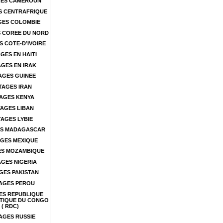
ES CAMEROUN
S CENTRAFRIQUE
GES COLOMBIE
 COREE DU NORD
 COTE-D’IVOIRE
GES EN HAITI
GES EN IRAK
AGES GUINEE
TAGES IRAN
AGES KENYA
AGES LIBAN
AGES LYBIE
S MADAGASCAR
GES MEXIQUE
ES MOZAMBIQUE
GES NIGERIA
GES PAKISTAN
AGES PEROU
ES REPUBLIQUE
TIQUE DU CONGO
( RDC)
AGES RUSSIE