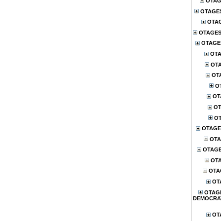
OTAG
OTAGE
OTA
OTAGES
OTAGES
OTA
OTA
OT
O
OT
OT
OT
OTAGE
OTA
OTAG
OTA
OTA
OT
OTAG
DEMOCRA
OT