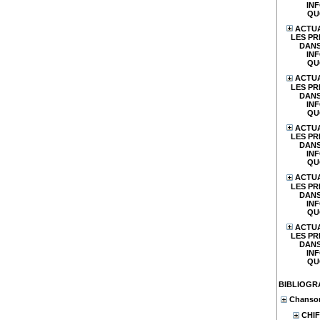
IN
QU
ACTUA
LES PR
DANS
IN
QU
ACTUA
LES PR
DANS
IN
QU
ACTUA
LES PR
DANS
IN
QU
ACTUA
LES PR
DANS
IN
QU
ACTUA
LES PR
DANS
IN
QU
BIBLIOGR
Chanson
CHIF