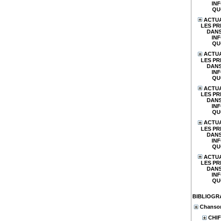
IN
QU
ACTUA
LES PR
DANS
IN
QU
ACTUA
LES PR
DANS
IN
QU
ACTUA
LES PR
DANS
IN
QU
ACTUA
LES PR
DANS
IN
QU
ACTUA
LES PR
DANS
IN
QU
BIBLIOGR
Chanson
CHIF