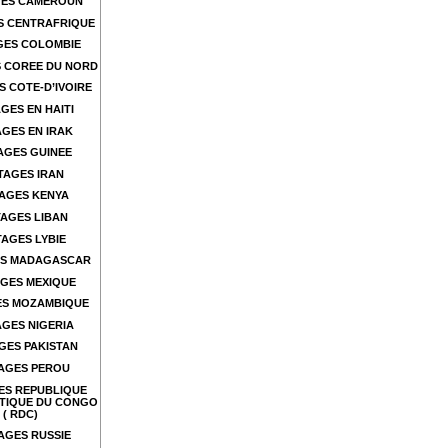
ES CAMEROUN
S CENTRAFRIQUE
GES COLOMBIE
 COREE DU NORD
 COTE-D’IVOIRE
GES EN HAITI
GES EN IRAK
AGES GUINEE
TAGES IRAN
AGES KENYA
AGES LIBAN
AGES LYBIE
S MADAGASCAR
GES MEXIQUE
ES MOZAMBIQUE
GES NIGERIA
GES PAKISTAN
AGES PEROU
ES REPUBLIQUE
TIQUE DU CONGO
( RDC)
AGES RUSSIE