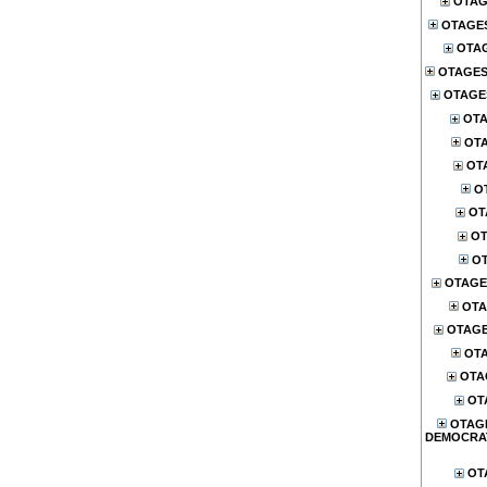
OTAG
OTAGE
OTA
OTAGES
OTAGES
OTA
OTA
OT
O
OT
OT
OT
OTAGE
OTA
OTAG
OTA
OTA
OT
OTAG
DEMOCRA
OT