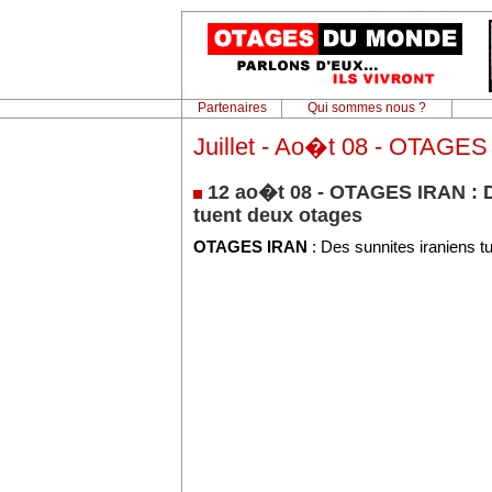
Partenaires
Qui sommes nous ?
Juillet - Ao�t 08 - OTAGE
12 ao�t 08 - OTAGES IRAN : D
tuent deux otages
OTAGES IRAN
: Des sunnites iraniens t