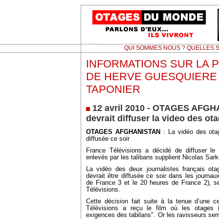
QUI SOMMES NOUS ? QUELLES S
INFORMATIONS SUR LA 
DE HERVE GUESQUIERE
TAPONIER
12 avril 2010 - OTAGES AFGH
devrait diffuser la video des ot
OTAGES AFGHANISTAN
: La vidéo des otag
diffusée ce soir
France Télévisions a décidé de diffuser le f
enlevés par les talibans supplient Nicolas Sar
La vidéo des deux journalistes français ota
devrait être diffusée ce soir dans les journau
de France 3 et le 20 heures de France 2), s
Télévisions.
Cette décision fait suite à la tenue d’une c
Télévisions a reçu le film où les otages i
exigences des tabilans". Or les ravisseurs semb