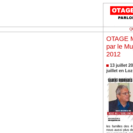
Q
OTAGE MA
par le M
2012
13 juillet
juillet en L
les familles des 4
nous aussi plus de