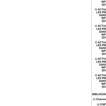
IN
QU
ACTUA
LES PR
DANS
IN
QU
ACTUA
LES PR
DANS
IN
QU
ACTUA
LES PR
DANS
IN
QU
ACTUA
LES PR
DANS
IN
QU
ACTUA
LES PR
DANS
IN
QU
BIBLIOGR
Chanson
CHIF