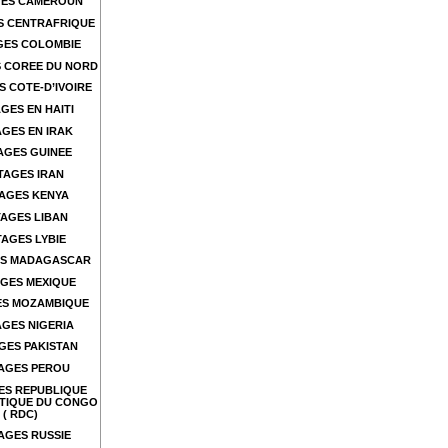
ES CAMEROUN
S CENTRAFRIQUE
GES COLOMBIE
 COREE DU NORD
 COTE-D’IVOIRE
GES EN HAITI
GES EN IRAK
AGES GUINEE
TAGES IRAN
AGES KENYA
AGES LIBAN
AGES LYBIE
S MADAGASCAR
GES MEXIQUE
ES MOZAMBIQUE
GES NIGERIA
GES PAKISTAN
AGES PEROU
ES REPUBLIQUE
TIQUE DU CONGO
( RDC)
AGES RUSSIE