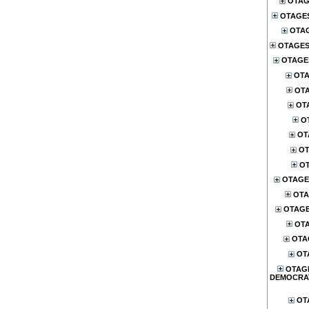
OTAG
OTAGE
OTA
OTAGES
OTAGES
OTA
OTA
OT
O
OT
OT
OT
OTAGE
OTA
OTAG
OTA
OTA
OT
OTAG
DEMOCRA
OT