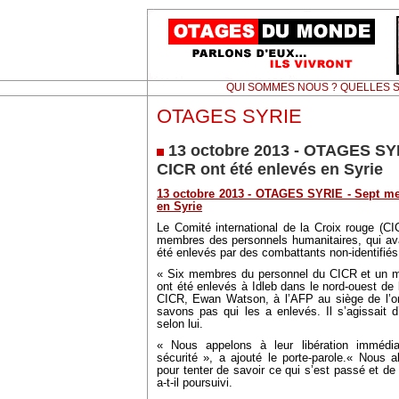
QUI SOMMES NOUS ? QUELLES S
OTAGES SYRIE
13 octobre 2013 - OTAGES SY
CICR ont été enlevés en Syrie
13 octobre 2013 - OTAGES SYRIE - Sept me
en Syrie
Le Comité international de la Croix rouge (C
membres des personnels humanitaires, qui avai
été enlevés par des combattants non-identifiés
« Six membres du personnel du CICR et un m
ont été enlevés à Idleb dans le nord-ouest de l
CICR, Ewan Watson, à l’AFP au siège de l’o
savons pas qui les a enlevés. Il s’agissait 
selon lui.
« Nous appelons à leur libération immédiat
sécurité », a ajouté le porte-parole.« Nous 
pour tenter de savoir ce qui s’est passé et de 
a-t-il poursuivi.