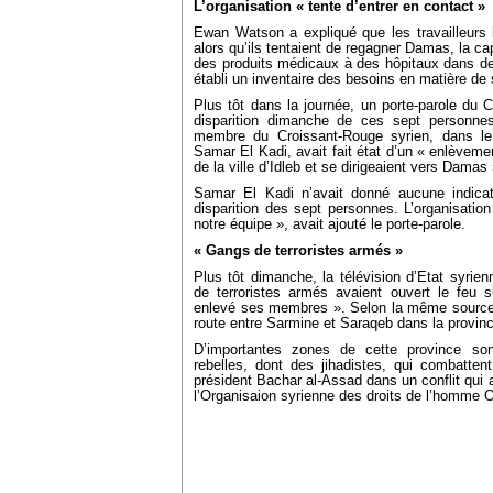
L’organisation « tente d’entrer en contact »
Ewan Watson a expliqué que les travailleurs 
alors qu’ils tentaient de regagner Damas, la cap
des produits médicaux à des hôpitaux dans deux
établi un inventaire des besoins en matière de
Plus tôt dans la journée, un porte-parole du
disparition dimanche de ces sept personn
membre du Croissant-Rouge syrien, dans le
Samar El Kadi, avait fait état d’un « enlèveme
de la ville d’Idleb et se dirigeaient vers Damas 
Samar El Kadi n’avait donné aucune indicat
disparition des sept personnes. L’organisation
notre équipe », avait ajouté le porte-parole.
« Gangs de terroristes armés »
Plus tôt dimanche, la télévision d’Etat syrie
de terroristes armés avaient ouvert le feu 
enlevé ses membres ». Selon la même source, 
route entre Sarmine et Saraqeb dans la provinc
D’importantes zones de cette province so
rebelles, dont des jihadistes, qui combatten
président Bachar al-Assad dans un conflit qui a
l’Organisaion syrienne des droits de l’homme