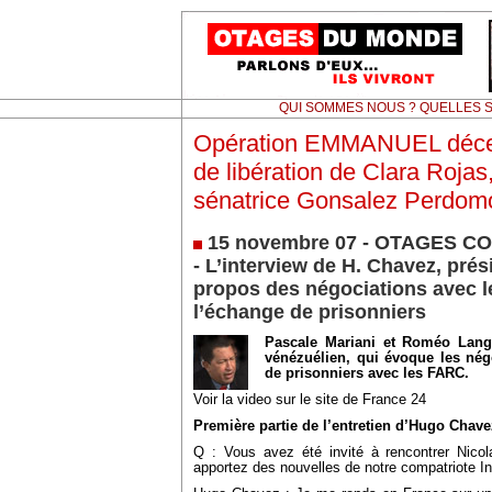
QUI SOMMES NOUS ? QUELLES S
Opération EMMANUEL décem
de libération de Clara Rojas, 
sénatrice Gonsalez Perdom
15 novembre 07 - OTAGES C
- L’interview de H. Chavez, pré
propos des négociations avec 
l’échange de prisonniers
Pascale Mariani et Roméo Langl
vénézuélien, qui évoque les né
de prisonniers avec les FARC.
Voir la video sur le site de France 24
Première partie de l’entretien d’Hugo Chave
Q : Vous avez été invité à rencontrer Nicol
apportez des nouvelles de notre compatriote In