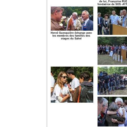
de lui, Françoise RU
fondatrice de SOS -A
Hervé Guesquière échange avec
les membres des familles des
otages du Sahel