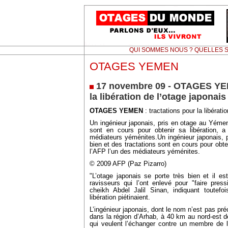
QUI SOMMES NOUS ? QUELLES S
OTAGES YEMEN
17 novembre 09 - OTAGES YEM
la libération de l’otage japonais
OTAGES YEMEN
: tractations pour la libérati
Un ingénieur japonais, pris en otage au Yémen,
sont en cours pour obtenir sa libération, a
médiateurs yéménites.Un ingénieur japonais, 
bien et des tractations sont en cours pour obten
l’AFP l’un des médiateurs yéménites.
© 2009 AFP (Paz Pizarro)
"L’otage japonais se porte très bien et il e
ravisseurs qui l’ont enlevé pour "faire press
cheikh Abdel Jalil Sinan, indiquant toutefo
libération piétinaient.
L’ingénieur japonais, dont le nom n’est pas pr
dans la région d’Arhab, à 40 km au nord-est
qui veulent l’échanger contre un membre de le