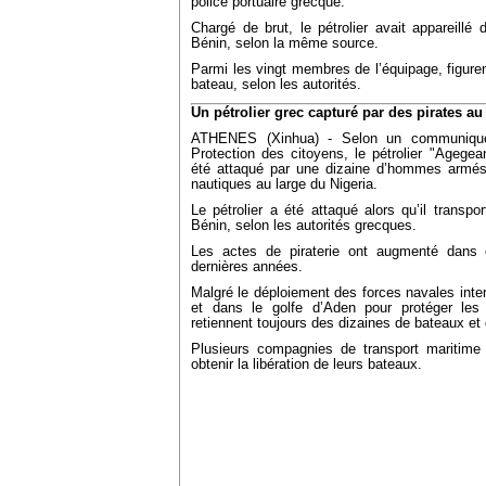
police portuaire grecque.
Chargé de brut, le pétrolier avait appareillé 
Bénin, selon la même source.
Parmi les vingt membres de l’équipage, figuren
bateau, selon les autorités.
Un pétrolier grec capturé par des pirates au
ATHENES (Xinhua) - Selon un communiqué 
Protection des citoyens, le pétrolier "Agegean
été attaqué par une dizaine d’hommes armés
nautiques au large du Nigeria.
Le pétrolier a été attaqué alors qu’il transpo
Bénin, selon les autorités grecques.
Les actes de piraterie ont augmenté dans 
dernières années.
Malgré le déploiement des forces navales inter
et dans le golfe d’Aden pour protéger les
retiennent toujours des dizaines de bateaux et
Plusieurs compagnies de transport maritime
obtenir la libération de leurs bateaux.