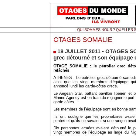
QUI SOMMES NOUS ? QUELLES S
OTAGES SOMALIE
18 JUILLET 2011 - OTAGES SOM
grec détourné et son équipage 
OTAGE SOMALIE : le pétrolier grec déto
relâchés
ATHENES - Le pétrolier grec détourné samedi 
ainsi que les vingt membres d’équipage qui
annoncé lundi les garde-côtes grecs.
Le Aegean Star, battant pavillon libérien et 
Marine Agency est en train de regagner le port
garde-côtes.
Les membres de l’équipage sont en bonne santé
Ils ont souligné que les propriétaires avai
pirates et qu’ils ne savaient si une rançon avai
Dix personnes armées avaient détourné le pét
vingt membres de l’équipage au large du Nige