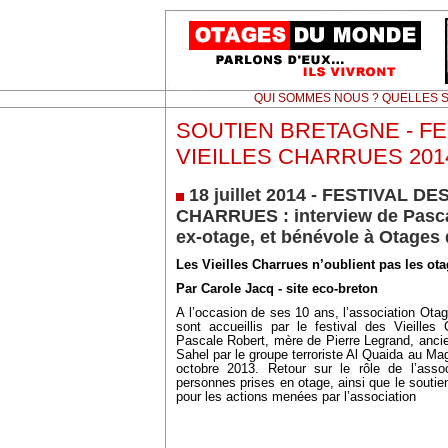
QUI SOMMES NOUS ? QUELLES S
SOUTIEN BRETAGNE - FE
VIEILLES CHARRUES 2014
18 juillet 2014 - FESTIVAL DE
CHARRUES : interview de Pasca
ex-otage, et bénévole à Otages
Les Vieilles Charrues n’oublient pas les ot
Par Carole Jacq - site eco-breton
A l’occasion de ses 10 ans, l’association Ota
sont accueillis par le festival des Vieille
Pascale Robert, mère de Pierre Legrand, anci
Sahel par le groupe terroriste Al Quaida au Ma
octobre 2013. Retour sur le rôle de l’ass
personnes prises en otage, ainsi que le soutien
pour les actions menées par l’association