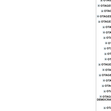
OTAG
OTAGE
OTA
OTAGES
OTAGES
OTA
OTA
OT
O
OT
OT
OT
OTAGE
OTA
OTAG
OTA
OTA
OT
OTAG
DEMOCRA
OT