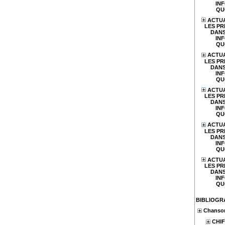
IN
QU
ACTUA
LES PR
DANS
IN
QU
ACTUA
LES PR
DANS
IN
QU
ACTUA
LES PR
DANS
IN
QU
ACTUA
LES PR
DANS
IN
QU
ACTUA
LES PR
DANS
IN
QU
BIBLIOGR
Chanson
CHIF