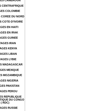
ES CAMEROUN
S CENTRAFRIQUE
GES COLOMBIE
 COREE DU NORD
 COTE-D’IVOIRE
GES EN HAITI
GES EN IRAK
AGES GUINEE
TAGES IRAN
AGES KENYA
AGES LIBAN
AGES LYBIE
S MADAGASCAR
GES MEXIQUE
ES MOZAMBIQUE
GES NIGERIA
GES PAKISTAN
AGES PEROU
ES REPUBLIQUE
TIQUE DU CONGO
( RDC)
AGES RUSSIE