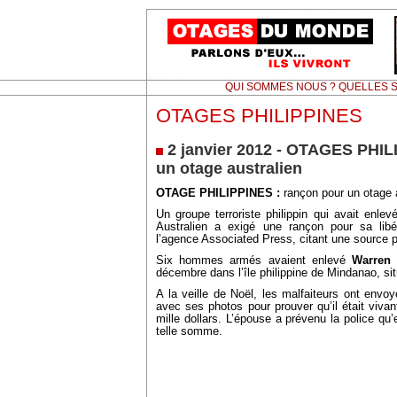
QUI SOMMES NOUS ? QUELLES S
OTAGES PHILIPPINES
2 janvier 2012 - OTAGES PHIL
un otage australien
OTAGE PHILIPPINES :
rançon pour un otage a
Un groupe terroriste philippin qui avait enlev
Australien a exigé une rançon pour sa lib
l’agence Associated Press, citant une source po
Six hommes armés avaient enlevé
Warren 
décembre dans l’île philippine de Mindanao, sit
A la veille de Noël, les malfaiteurs ont envoy
avec ses photos pour prouver qu’il était vivan
mille dollars. L’épouse a prévenu la police qu’
telle somme.