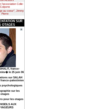
e l’association Colle-
Colporte
ge au coeur", Jimmy
Pierre
NTATION SUR
S OTAGES
HALIT, franco-
nlev� le 25 juin 06
ations sur SALAH
ranco-palestinien
s psychologiques
ographie sur les
otages
s pour les otages
NSEILS AUX
OYAGEURS