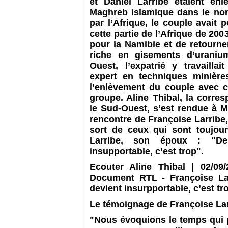
et Daniel Larribe étaient en
Maghreb islamique dans le nor
par l’Afrique, le couple avait
cette partie de l’Afrique de 200
pour la Namibie et de retourner 
riche en gisements d’uraniu
Ouest, l’expatrié y travaillai
expert en techniques minière
l’enlèvement du couple avec c
groupe. Aline Thibal, la corr
le Sud-Ouest, s’est rendue à M
rencontre de Françoise Larribe
sort de ceux qui sont toujour
Larribe, son époux : "D
insupportable, c’est trop".
Ecouter Aline Thibal | 02/09
Document RTL - Françoise La
devient insurpportable, c’est tr
Le témoignage de Françoise La
"Nous évoquions le temps qui 