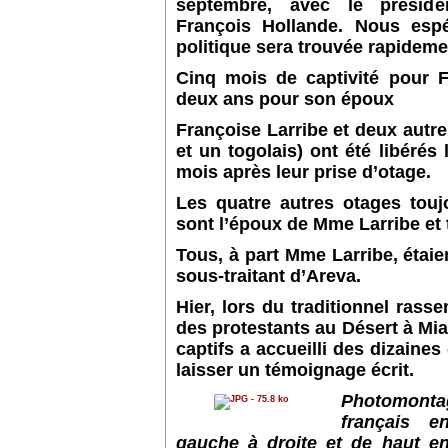
septembre, avec le préside
François Hollande. Nous esp
politique sera trouvée rapideme
Cinq mois de captivité pour F
deux ans pour son époux
Françoise Larribe et deux autr
et un togolais) ont été libérés 
mois après leur prise d’otage.
Les quatre autres otages tou
sont l’époux de Mme Larribe et 
Tous, à part Mme Larribe, étai
sous-traitant d’Areva.
Hier, lors du traditionnel rass
des protestants au Désert à Mia
captifs a accueilli des dizaines
laisser un témoignage écrit.
Photomon
français 
gauche à droite et de haut en