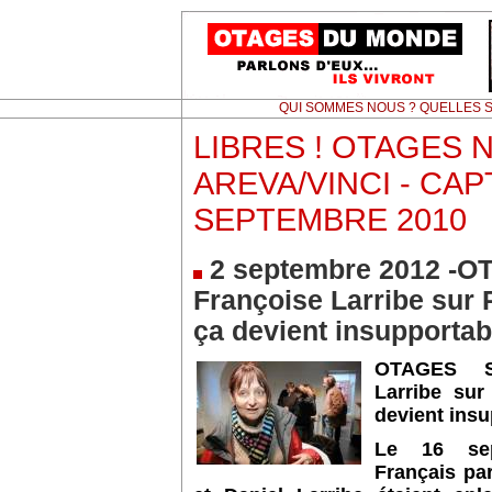
QUI SOMMES NOUS ? QUELLES S
LIBRES ! OTAGES N
AREVA/VINCI - CA
SEPTEMBRE 2010
2 septembre 2012 -
Françoise Larribe sur 
ça devient insupportab
OTAGES S
Larribe su
devient insu
Le 16 sep
Français pa