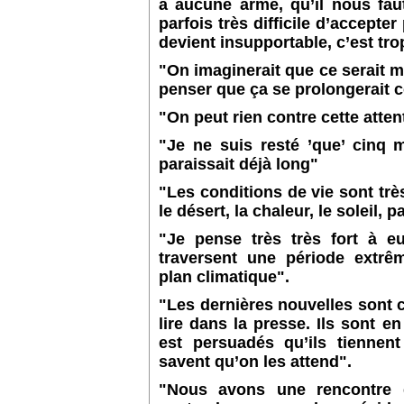
a aucune arme, qu’il nous faut
parfois très difficile d’accepte
devient insupportable, c’est tro
"On imaginerait que ce serait m
penser que ça se prolongerait
"On peut rien contre cette atten
"Je ne suis resté ’que’ cinq 
paraissait déjà long"
"Les conditions de vie sont très 
le désert, la chaleur, le soleil, p
"Je pense très très fort à eu
traversent une période extrêm
plan climatique".
"Les dernières nouvelles sont 
lire dans la presse. Ils sont en 
est persuadés qu’ils tiennent
savent qu’on les attend".
"Nous avons une rencontre 