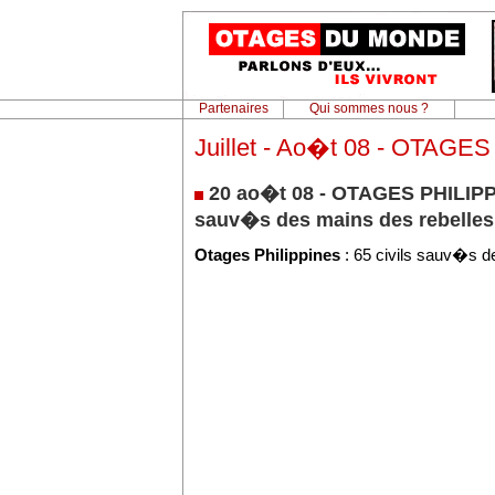
Partenaires
Qui sommes nous ?
Juillet - Ao�t 08 - OTAGE
20 ao�t 08 - OTAGES PHILIPPI
sauv�s des mains des rebelles
Otages Philippines
: 65 civils sauv�s d