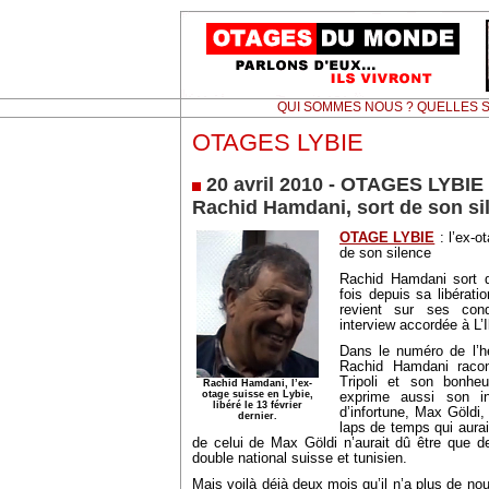
QUI SOMMES NOUS ? QUELLES S
OTAGES LYBIE
20 avril 2010 - OTAGES LYBIE :
Rachid Hamdani, sort de son si
OTAGE LYBIE
: l’ex-o
de son silence
Rachid Hamdani sort d
fois depuis sa libérati
revient sur ses con
interview accordée à L’I
Dans le numéro de l’h
Rachid Hamdani raco
Tripoli et son bonheur
Rachid Hamdani, l’ex-
otage suisse en Lybie,
exprime aussi son i
libéré le 13 février
d’infortune, Max Göldi,
dernier.
laps de temps qui aurai
de celui de Max Göldi n’aurait dû être que de 
double national suisse et tunisien.
Mais voilà déjà deux mois qu’il n’a plus de no