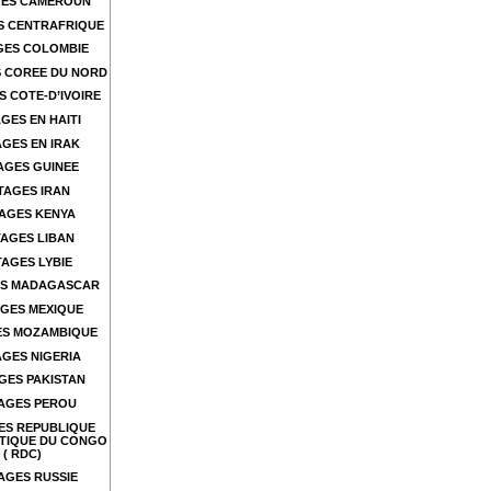
ES CAMEROUN
S CENTRAFRIQUE
GES COLOMBIE
 COREE DU NORD
 COTE-D’IVOIRE
GES EN HAITI
GES EN IRAK
AGES GUINEE
TAGES IRAN
AGES KENYA
AGES LIBAN
AGES LYBIE
S MADAGASCAR
GES MEXIQUE
ES MOZAMBIQUE
GES NIGERIA
GES PAKISTAN
AGES PEROU
ES REPUBLIQUE
TIQUE DU CONGO
( RDC)
AGES RUSSIE