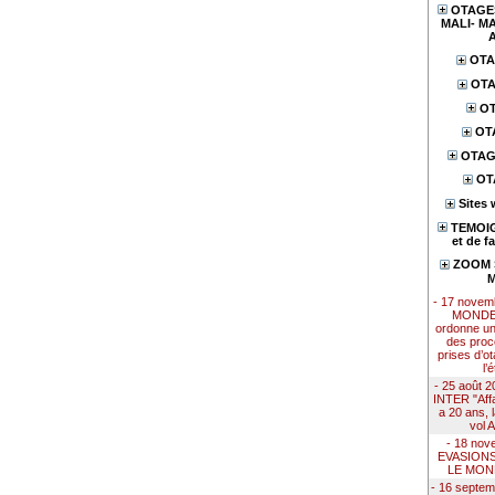
OTAGES
MALI- MA
OTA
OTA
OT
OT
OTAG
OT
Sites 
TEMOIG
et de f
ZOOM S
M
- 17 nove
MONDE 
ordonne u
des proc
prises d’ot
l’
- 25 août
INTER "Affai
a 20 ans, 
vol 
- 18 nov
EVASION
LE MON
- 16 septe