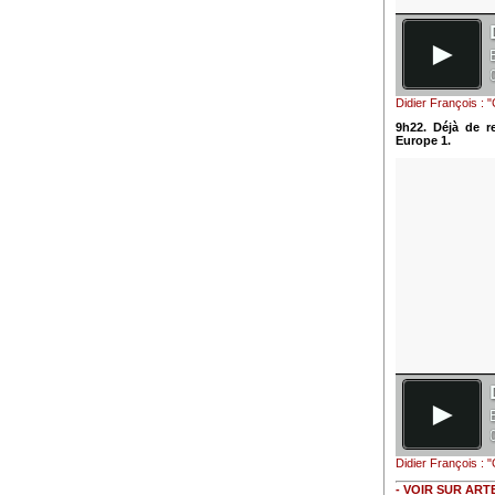
Didier François : 
9h22. Déjà de r
Europe 1.
Didier François : "
- VOIR SUR ART