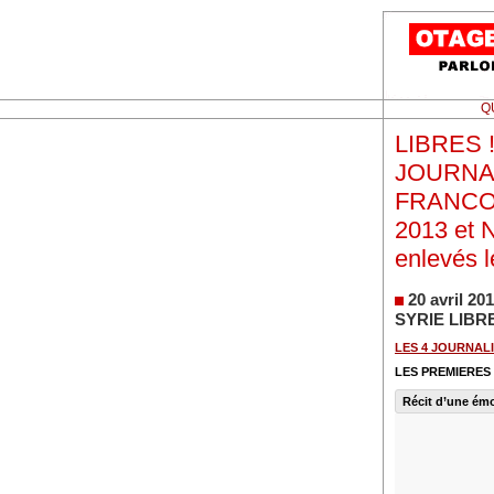
Q
LIBRES ! 
JOURNAL
FRANCOI
2013 et
enlevés l
20 avril 
SYRIE LIBR
LES 4 JOURNAL
LES PREMIERES
Récit d’une émo