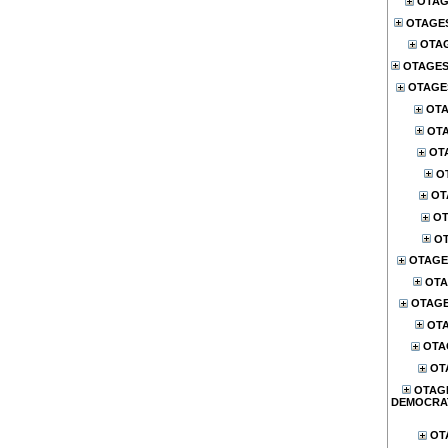
OTAG
OTAGE
OTA
OTAGES
OTAGES
OTA
OTA
OT
O
OT
OT
OT
OTAGE
OTA
OTAG
OTA
OTA
OT
OTAG
DEMOCRA
OT