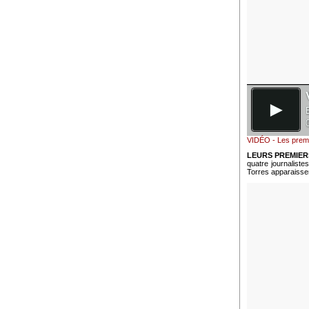
VIDÉO - Les premie
LEURS PREMIE
quatre journaliste
Torres apparaisse