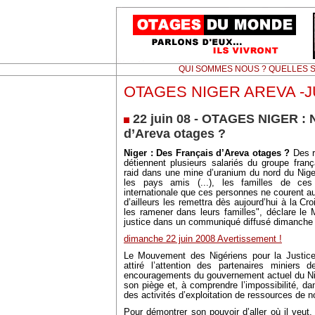
QUI SOMMES NOUS ? QUELLES S
OTAGES NIGER AREVA -J
22 juin 08 - OTAGES NIGER : N
d’Areva otages ?
Niger : Des Français d’Areva otages ?
Des r
détiennent plusieurs salariés du groupe fran
raid dans une mine d’uranium du nord du Nige
les pays amis (...), les familles de ce
internationale que ces personnes ne courent a
d’ailleurs les remettra dès aujourd’hui à la Cro
les ramener dans leurs familles", déclare le
justice dans un communiqué diffusé dimanche 
dimanche 22 juin 2008 Avertissement !
Le Mouvement des Nigériens pour la Justic
attiré l’attention des partenaires minier
encouragements du gouvernement actuel du Ni
son piège et, à comprendre l’impossibilité, da
des activités d’exploitation de ressources de n
Pour démontrer son pouvoir d’aller où il veut, 