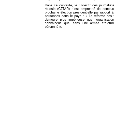
Dans ce contexte, le Collectif des journalist
réussie (CJTAR) s’est empressé de conclur
prochaine élection présidentielle par rapport 
personnes dans le pays : « La réforme des f
demeure plus impérieuse que l’organisati
convaincus que, sans une armée structuré
pérennité ».