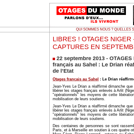
QUI SOMMES NOUS ? QUELLES S
LIBRES ! OTAGES NIGER -
CAPTURES EN SEPTEMB
22 septembre 2013 - OTAGES 
français au Sahel : Le Drian réa
de l’Etat
Otages français au Sahel
: Le Drian réaffirm
Jean-Yves Le Drian a réaffirmé dimanche que le
libérer les otages français enlevés à Arlit (Ni
"opérationnels" les moyens de cette libérati
mobilisation de leurs soutiens.
Jean-Yves Le Drian a réaffirmé dimanche que le
libérer les otages français enlevés à Arlit (Ni
"opérationnels" les moyens de cette libérati
mobilisation de leurs soutiens.
Des centaines de personnes se sont rassem
Paris, et à Marseille en soutien à ces quatre ot