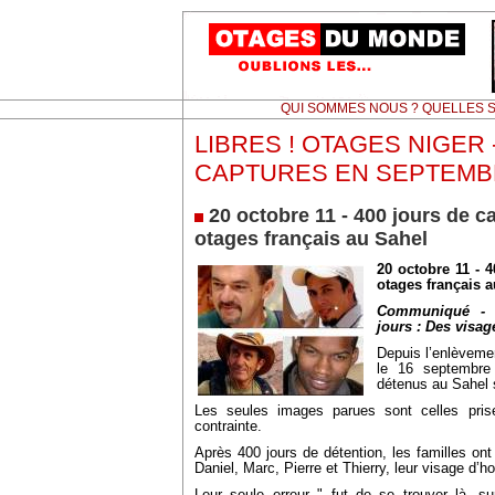
QUI SOMMES NOUS ? QUELLES S
LIBRES ! OTAGES NIGER -
CAPTURES EN SEPTEMB
20 octobre 11 - 400 jours de ca
otages français au Sahel
20 octobre 11 - 4
otages français 
Communiqué - 
jours : Des visa
Depuis l’enlèvemen
le 16 septembre
détenus au Sahel 
Les seules images parues sont celles pris
contrainte.
Après 400 jours de détention, les familles ont 
Daniel, Marc, Pierre et Thierry, leur visage d’