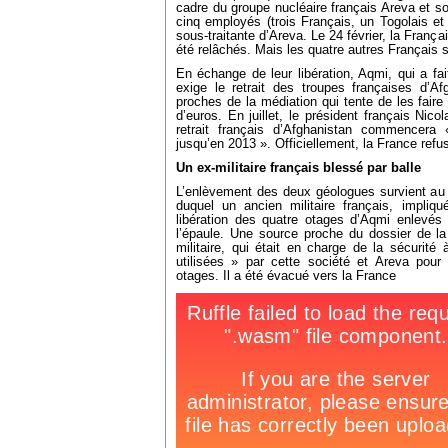
cadre du groupe nucléaire français Areva et s
cinq employés (trois Français, un Togolais e
sous-traitante d’Areva. Le 24 février, la França
été relâchés. Mais les quatre autres Français 
En échange de leur libération, Aqmi, qui a fa
exige le retrait des troupes françaises d’A
proches de la médiation qui tente de les faire 
d’euros. En juillet, le président français Nic
retrait français d’Afghanistan commencera
jusqu’en 2013 ». Officiellement, la France ref
Un ex-militaire français blessé par balle
L’enlèvement des deux géologues survient au 
duquel un ancien militaire français, impliq
libération des quatre otages d’Aqmi enlevés 
l’épaule. Une source proche du dossier de la
militaire, qui était en charge de la sécurité 
utilisées » par cette société et Areva pour t
otages. Il a été évacué vers la France