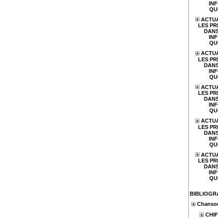
IN
QU
ACTUA
LES PR
DANS
IN
QU
ACTUA
LES PR
DANS
IN
QU
ACTUA
LES PR
DANS
IN
QU
ACTUA
LES PR
DANS
IN
QU
ACTUA
LES PR
DANS
IN
QU
BIBLIOGR
Chanson
CHIF