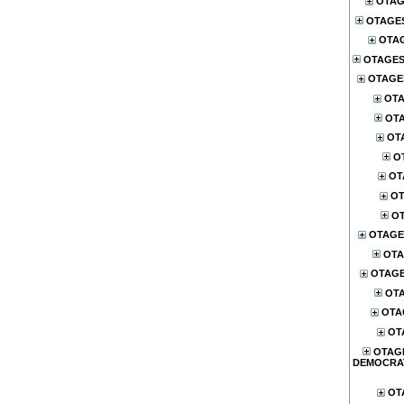
OTAG
OTAGE
OTA
OTAGES
OTAGES
OTA
OTA
OT
O
OT
OT
OT
OTAGE
OTA
OTAG
OTA
OTA
OT
OTAG
DEMOCRA
OT