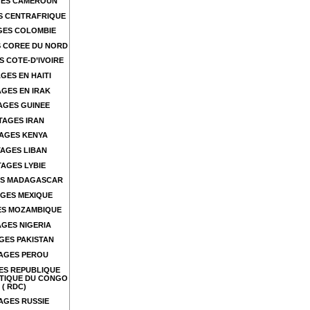
ES CAMEROUN
S CENTRAFRIQUE
GES COLOMBIE
 COREE DU NORD
 COTE-D’IVOIRE
GES EN HAITI
GES EN IRAK
AGES GUINEE
TAGES IRAN
AGES KENYA
AGES LIBAN
AGES LYBIE
S MADAGASCAR
GES MEXIQUE
ES MOZAMBIQUE
GES NIGERIA
GES PAKISTAN
AGES PEROU
ES REPUBLIQUE
TIQUE DU CONGO
( RDC)
AGES RUSSIE