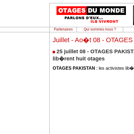
Partenaires
Qui sommes nous ?
Juillet - Ao�t 08 - OTAGE
25 juillet 08 - OTAGES PAKISTA
lib�rent huit otages
OTAGES PAKISTAN
: les activistes lib