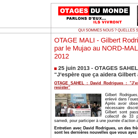
QUI SOMMES NOUS ? QUELLES S
OTAGE MALI - Gilbert Rodri
par le Mujao au NORD-MALI
2012
25 juin 2013 - OTAGES SAHEL 
"J’espère que ça aidera Gilbert à
OTAGE SAHEL : David Rodrigues : "J’es
resister"
Gilbert Rodrigue
enlevé dans l’oues
Après avoir obse
nécessaire discré
Gilbert sont pas
collectif de 33 
samedi, pour participer à une journée d’action 
Entretien avec David Rodrigues, un des frè
sont les dernières nouvelles que vous ayez 