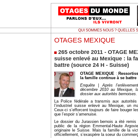
QUI SOMMES NOUS ? QUELLES S
OTAGES MEXIQUE
265 octobre 2011 - OTAGE ME
suisse enlevé au Mexique : la fa
battre (source 24 H - Suisse)
OTAGE MEXIQUE
:
Ressortis
la famille continue à se battre
Enquête | Après l’enlèvement
décembre 2010 au Mexique, la
dossier aux autorités bernoises.
La Police fédérale a transmis aux autorités
l’industriel suisse enlevé au Mexique, un m
Ceux-ci s’efforcent toujours de faire bouger
que l’espoir s’amenuise.
Le dossier du Jurassien bernois a été remis 
public de la région Emmental-Haute Argovi
originaire le Suisse. Mais la famille de la 
officiellement, s’exaspère la soeur du commer