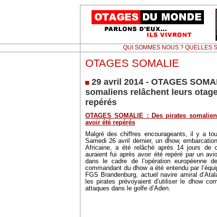
QUI SOMMES NOUS ? QUELLES S
OTAGES SOMALIE
29 avril 2014 - OTAGES SOMAL
somaliens relâchent leurs otage
repérés
OTAGES SOMALIE : Des pirates somaliens 
avoir été repérés
Malgré des chiffres encourageants, il y a tou
Samedi 26 avril dernier, un dhow, embarcation
Africaine, a été relâché après 14 jours de 
auraient fui après avoir été repéré par un avi
dans le cadre de l’opération européenne de l
commandant du dhow a été entendu par l’équip
FGS Brandenburg, actuel navire amiral d’Atal
les pirates prévoyaient d’utiliser le dhow 
attaques dans le golfe d’Aden.