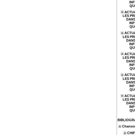
IN
QU
ACTUA
LES PR
DANS
IN
QU
ACTUA
LES PR
DANS
IN
QU
ACTUA
LES PR
DANS
IN
QU
ACTUA
LES PR
DANS
IN
QU
ACTUA
LES PR
DANS
IN
QU
BIBLIOGR
Chanson
CHIF