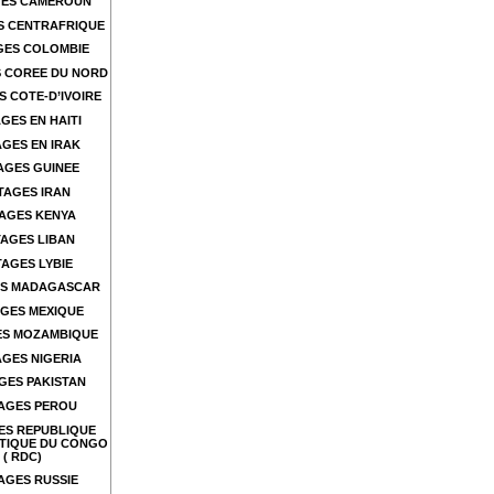
ES CAMEROUN
S CENTRAFRIQUE
GES COLOMBIE
 COREE DU NORD
 COTE-D’IVOIRE
GES EN HAITI
GES EN IRAK
AGES GUINEE
TAGES IRAN
AGES KENYA
AGES LIBAN
AGES LYBIE
S MADAGASCAR
GES MEXIQUE
ES MOZAMBIQUE
GES NIGERIA
GES PAKISTAN
AGES PEROU
ES REPUBLIQUE
TIQUE DU CONGO
( RDC)
AGES RUSSIE