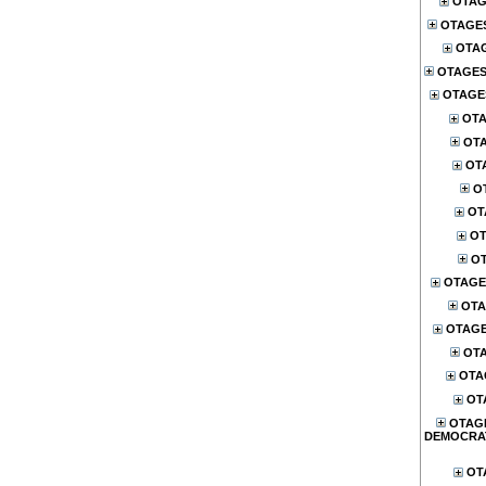
OTAG
OTAGE
OTA
OTAGES
OTAGES
OTA
OTA
OT
O
OT
OT
OT
OTAGE
OTA
OTAG
OTA
OTA
OT
OTAG
DEMOCRA
OT