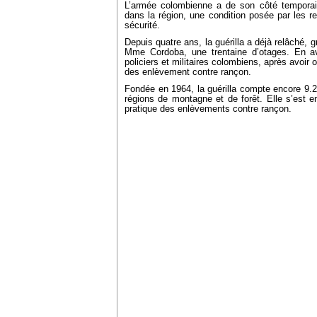
L’armée colombienne a de son côté tempora
dans la région, une condition posée par les reb
sécurité.
Depuis quatre ans, la guérilla a déjà relâché, 
Mme Cordoba, une trentaine d’otages. En avri
policiers et militaires colombiens, après avoir 
des enlèvement contre rançon.
Fondée en 1964, la guérilla compte encore 9.
régions de montagne et de forêt. Elle s’est e
pratique des enlèvements contre rançon.