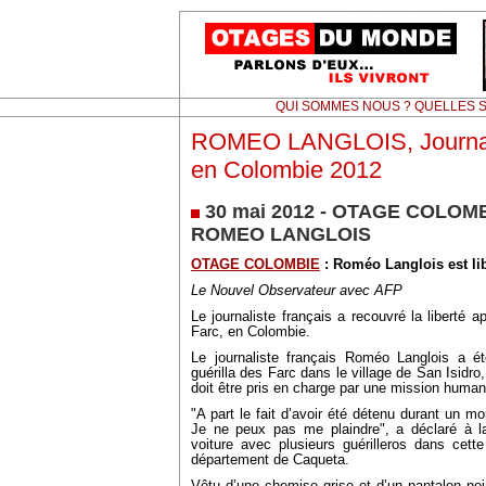
QUI SOMMES NOUS ? QUELLES S
ROMEO LANGLOIS, Journali
en Colombie 2012
30 mai 2012 - OTAGE COLOMB
ROMEO LANGLOIS
OTAGE COLOMBIE
: Roméo Langlois est li
Le Nouvel Observateur avec AFP
Le journaliste français a recouvré la liberté 
Farc, en Colombie.
Le journaliste français Roméo Langlois a ét
guérilla des Farc dans le village de San Isidro
doit être pris en charge par une mission humani
"A part le fait d’avoir été détenu durant un mo
Je ne peux pas me plaindre", a déclaré à la 
voiture avec plusieurs guérilleros dans cette
département de Caqueta.