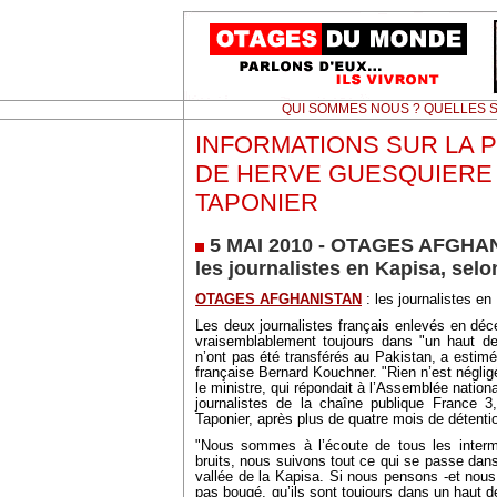
QUI SOMMES NOUS ? QUELLES S
INFORMATIONS SUR LA 
DE HERVE GUESQUIERE
TAPONIER
5 MAI 2010 - OTAGES AFGHANI
les journalistes en Kapisa, se
OTAGES AFGHANISTAN
: les journalistes en
Les deux journalistes français enlevés en dé
vraisemblablement toujours dans "un haut de 
n’ont pas été transférés au Pakistan, a estimé
française Bernard Kouchner. "Rien n’est négligé"
le ministre, qui répondait à l’Assemblée nation
journalistes de la chaîne publique France 
Taponier, après plus de quatre mois de détenti
"Nous sommes à l’écoute de tous les intermé
bruits, nous suivons tout ce qui se passe dans l
vallée de la Kapisa. Si nous pensons -et nous
pas bougé, qu’ils sont toujours dans un haut d