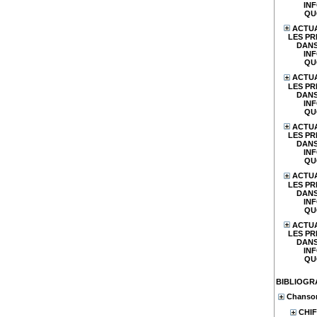
IN
QU
ACTUA
LES PR
DANS
IN
QU
ACTUA
LES PR
DANS
IN
QU
ACTUA
LES PR
DANS
IN
QU
ACTUA
LES PR
DANS
IN
QU
ACTUA
LES PR
DANS
IN
QU
BIBLIOGR
Chanson
CHIF