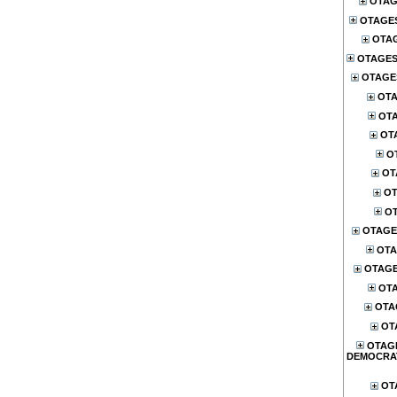
OTAG
OTAGE
OTA
OTAGES
OTAGES
OTA
OTA
OT
O
OT
OT
OT
OTAGE
OTA
OTAG
OTA
OTA
OT
OTAG
DEMOCRA
OT