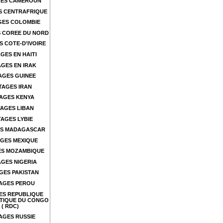
ES CAMEROUN
S CENTRAFRIQUE
GES COLOMBIE
 COREE DU NORD
 COTE-D’IVOIRE
GES EN HAITI
GES EN IRAK
AGES GUINEE
TAGES IRAN
AGES KENYA
AGES LIBAN
AGES LYBIE
S MADAGASCAR
GES MEXIQUE
ES MOZAMBIQUE
GES NIGERIA
GES PAKISTAN
AGES PEROU
ES REPUBLIQUE
TIQUE DU CONGO
( RDC)
AGES RUSSIE