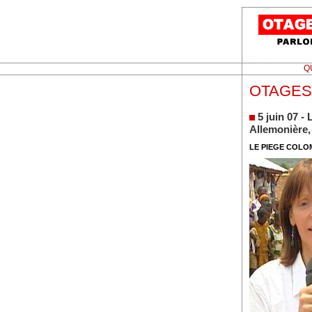
Q
OTAGES
5 juin 07 
Allemonière,
LE PIEGE COLO