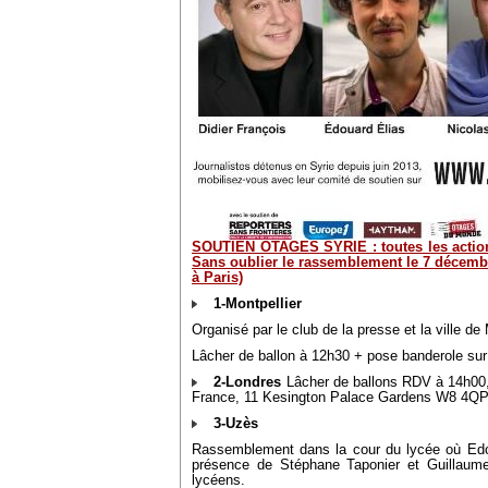
SOUTIEN OTAGES SYRIE : toutes les action
Sans oublier le rassemblement le 7 décemb
à Paris)
1-Montpellier
Organisé par le club de la presse et la ville de 
Lâcher de ballon à 12h30 + pose banderole sur 
2-Londres
Lâcher de ballons RDV à 14h00, 
France, 11 Kesington Palace Gardens W8 4QP
3-Uzès
Rassemblement dans la cour du lycée où Edoua
présence de Stéphane Taponier et Guillaume
lycéens.