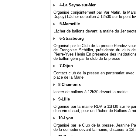
4-La Seyne-sur-Mer
Organisé conjointement par Var Matin, la Marsei
Dupuy) Lâcher de ballon à 12h30 sur le pont le
5-Marseille
Lâcher de ballons devant la mairie du 1er sect
6-Strasbourg
Organisé par le Club de la presse Rendez-vou
de Françoise Schöller, présidente du club d
Pierre-Yves Hénin En présence des institutions,
de ballon géré par le club de la presse
7-Dijon
Contact club de la presse en partenariat avec 
place de la Marie
8-Chamonix
lancer de ballons à 12h30 devant la mairie
9-Lille
Organisé par la mairie RDV à 11H30 sur le parv
d’un vin chaud, pour un Lâcher de Ballons à mi
10-Lyon
Organisé par le Club de la presse, Jeanine P
de la comédie devant la mairie, discours à 12h