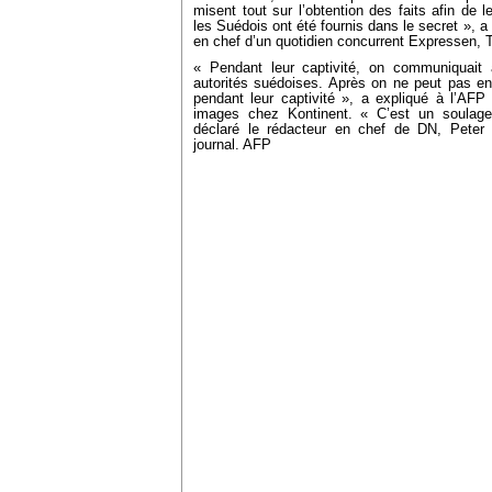
misent tout sur l’obtention des faits afin de le
les Suédois ont été fournis dans le secret », a
en chef d’un quotidien concurrent Expressen,
« Pendant leur captivité, on communiquait 
autorités suédoises. Après on ne peut pas en
pendant leur captivité », a expliqué à l’AF
images chez Kontinent. « C’est un soulag
déclaré le rédacteur en chef de DN, Peter 
journal. AFP