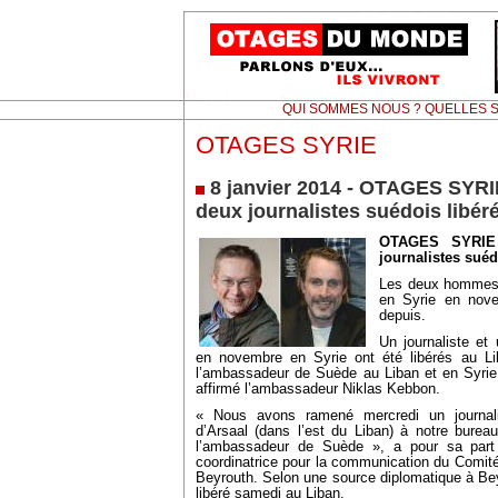
QUI SOMMES NOUS ? QUELLES S
OTAGES SYRIE
8 janvier 2014 - OTAGES SYRIE
deux journalistes suédois libér
OTAGES SYRIE 
journalistes suéd
Les deux hommes 
en Syrie en nove
depuis.
Un journaliste et
en novembre en Syrie ont été libérés au Li
l’ambassadeur de Suède au Liban et en Syrie.
affirmé l’ambassadeur Niklas Kebbon.
« Nous avons ramené mercredi un journali
d’Arsaal (dans l’est du Liban) à notre burea
l’ambassadeur de Suède », a pour sa part 
coordinatrice pour la communication du Comité 
Beyrouth. Selon une source diplomatique à Beyro
libéré samedi au Liban.