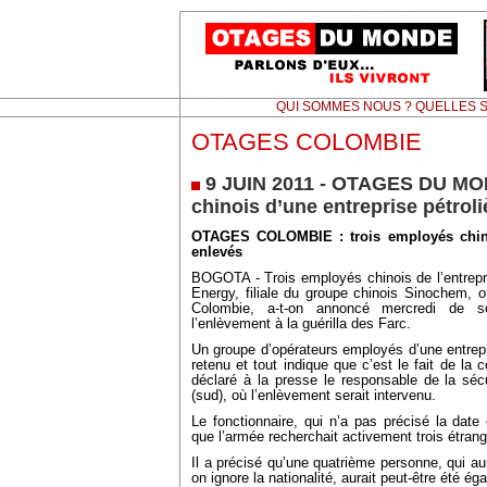
QUI SOMMES NOUS ? QUELLES S
OTAGES COLOMBIE
9 JUIN 2011 - OTAGES DU MON
chinois d’une entreprise pétrol
OTAGES COLOMBIE : trois employés chinoi
enlevés
BOGOTA - Trois employés chinois de l’entrepri
Energy, filiale du groupe chinois Sinochem, 
Colombie, a-t-on annoncé mercredi de sou
l’enlèvement à la guérilla des Farc.
Un groupe d’opérateurs employés d’une entrepri
retenu et tout indique que c’est le fait de la 
déclaré à la presse le responsable de la sé
(sud), où l’enlèvement serait intervenu.
Le fonctionnaire, qui n’a pas précisé la date
que l’armée recherchait activement trois étrang
Il a précisé qu’une quatrième personne, qui aur
on ignore la nationalité, aurait peut-être été é