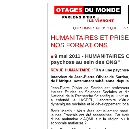
QUI SOMMES NOUS ? QUELLES S
HUMANITAIRES ET PRISE
NOS FORMATIONS
9 mai 2011 - HUMANITAIRES O
psychose au sein des ONG"
REVUE HUMANITAIRE
: "Il y a une psychos
Interview de Jean-Pierre Olivier de Sarda
de l’Afrique, notamment sahélienne, depuis
Jean-Pierre Olivier de Sardan est professeu
Hautes Etudes en Sciences Sociales et dir
National de la Recherche Scientifique. Il vit et
a cofondé le LASDEL, Laboratoire d’étu
dynamiques sociales et le développement local
Boris Martin : Vous êtes actuellement bas
jeunes Français ont été assassinés. Cet évén
d’une mainmise d’AQMI sur la région ou l
économie mafieuse ?