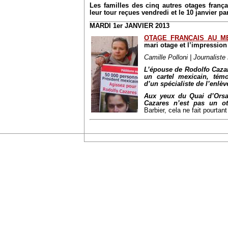
Les familles des cinq autres otages franç
leur tour reçues vendredi et le 10 janvier par
MARDI 1er JANVIER 2013
OTAGE FRANCAIS AU M
mari otage et l’impression 
Camille Polloni | Journalist
L’épouse de Rodolfo Cazar
un cartel mexicain, tém
d’un spécialiste de l’enlè
Aux yeux du Quai d’Orsay
Cazares n’est pas un ot
Barbier, cela ne fait pourtan