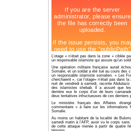
L’otage « n’était pas dans la zone » ciblée p
un responsable islamiste qui assure qu’un solda
Une opération militaire française aurait écho
Somalie, et un soldat a été tué au cours des 
un responsable islamiste somalien. « Les Fra
cherchaient », car l’otage« n’était pas dans la
nuit de vendredi à samedi, raconte Abdulaziz 
des islamistes shebab. Il a assuré que les 
derrière eux le corps d’un de leurs camarade
deux tentatives infructueuses de ces derniers p
Le ministère français des Affaires étran
commentaire » à faire sur les informations fa
Somalie.
Au moins un habitant de la localité de Bulomar
samedi matin à l’AFP, avoir vu le corps sans
de cette attaque menée à partir de quatre h
témoins.