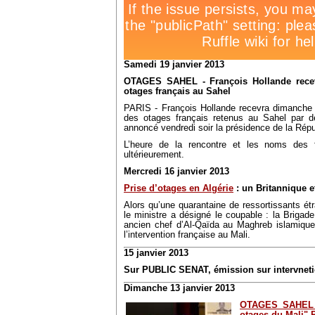
Samedi 19 janvier 2013
OTAGES SAHEL - François Hollande recev
otages français au Sahel
PARIS - François Hollande recevra dimanche 2
des otages français retenus au Sahel par 
annoncé vendredi soir la présidence de la Répu
L’heure de la rencontre et les noms des f
ultérieurement.
Mercredi 16 janvier 2013
Prise d’otages en Algérie
: un Britannique e
Alors qu’une quarantaine de ressortissants étr
le ministre a désigné le coupable : la Briga
ancien chef d’Al-Qaïda au Maghreb islamique 
l’intervention française au Mali.
15 janvier 2013
Sur PUBLIC SENAT, émission sur intervneti
Dimanche 13 janvier 2013
OTAGES SAHEL :