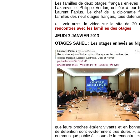
Les familles de deux otages français enlevés i
Lazarevic et Philippe Verdon, ont été à leur t
Laurent Fabius. Le chef de la diplomatie fr
familles des neuf otages français, tous détenu
voir aussi la video sur le site de 20
rencontres avec les familles des otages
JEUDI 3 JANVIER 2013
OTAGES SAHEL : Les otages enlevés au Nige
que leurs proches étaient vivants et en bonn
de détention sont évidemment très dures », a
communiqué publié à l’issue de la rencontre jeu