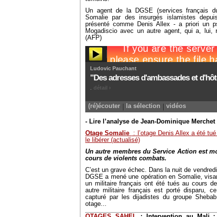
Un agent de la DGSE (services français d
Somalie par des insurgés islamistes depuis
présenté comme Denis Allex - a priori un 
Mogadiscio avec un autre agent, qui a, lui, 
(AFP)
- Lire l’analyse de Jean-Dominique Merchet 
Otage Somalie
: l’otage Denis Allex a été tu
le libérer (actualisé)
Un autre membres du Service Action est mor
cours de violents combats.
C’est un grave échec. Dans la nuit de vendredi
DGSE a mené une opération en Somalie, visant 
un militaire français ont été tués au cours de
autre militaire français est porté disparu, ce 
capturé par les dijadistes du groupe Shebab 
otage...
OTAGES SAHEL
: Intervention au Mali :