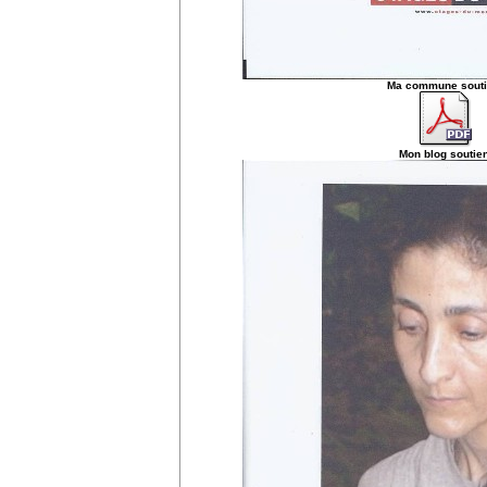
Ma commune souti
Mon blog soutien