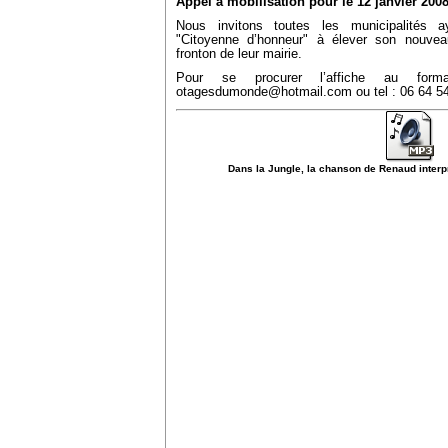
Appel à mobilisation pour le 12 janvier 2008
Nous invitons toutes les municipalités 
"Citoyenne d’honneur" à élever son nouvea
fronton de leur mairie.
Pour se procurer l’affiche au form
otagesdumonde@hotmail.com
ou tel : 06 64 5
Dans la Jungle, la chanson de Renaud inte