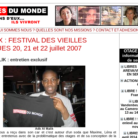
UI SOMMES NOUS ? QUELLES SONT NOS MISSIONS ? CONTACT ET ADHESIO
 : FESTIVAL DES VIEILLES
 20, 21 et 22 juillet 2007
OTAGE
informat
K : entretien exclusif
de se
LIBRES 
AREVA/V
EN SE
ACTION
LIBRE !
Fran
LIB
Vandenbeu
au Camerou
13 au 1
LIBRE !
enlevé au 
nov
Adb Al Malik
us a reçu dans son car et c’est autour d’un soda que Maxime, Léna et
LIBRES
entretenus avec de la problématique des otages et de sa conception de la
avril 201