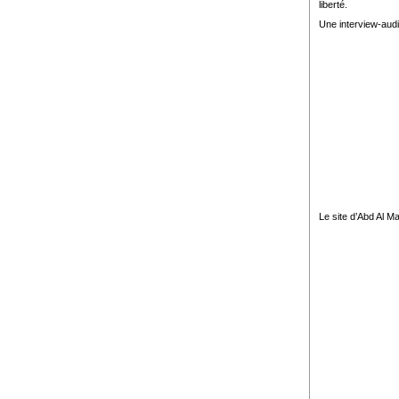
liberté.
Une interview-audi
Le site d’Abd Al Ma