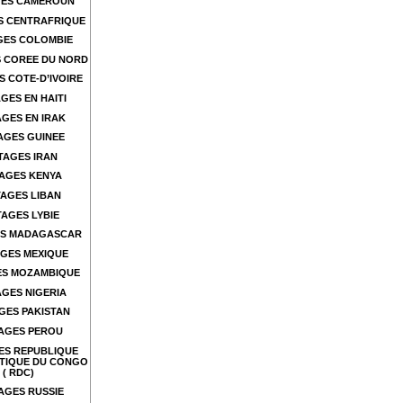
ES CAMEROUN
S CENTRAFRIQUE
GES COLOMBIE
 COREE DU NORD
 COTE-D’IVOIRE
GES EN HAITI
GES EN IRAK
AGES GUINEE
TAGES IRAN
AGES KENYA
AGES LIBAN
AGES LYBIE
S MADAGASCAR
GES MEXIQUE
ES MOZAMBIQUE
GES NIGERIA
GES PAKISTAN
AGES PEROU
ES REPUBLIQUE
TIQUE DU CONGO
( RDC)
AGES RUSSIE