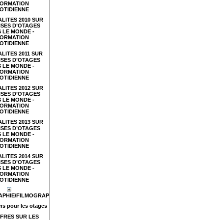
FORMATION
OTIDIENNE
LITES 2010 SUR
ISES D’OTAGES
 LE MONDE -
FORMATION
OTIDIENNE
LITES 2011 SUR
ISES D’OTAGES
 LE MONDE -
FORMATION
OTIDIENNE
LITES 2012 SUR
ISES D’OTAGES
 LE MONDE -
FORMATION
OTIDIENNE
LITES 2013 SUR
ISES D’OTAGES
 LE MONDE -
FORMATION
OTIDIENNE
LITES 2014 SUR
ISES D’OTAGES
 LE MONDE -
FORMATION
OTIDIENNE
APHIE/FILMOGRAPHIE
s pour les otages
FRES SUR LES