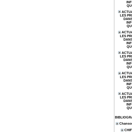
IN
QU
ACTUA
LES PR
DANS
IN
QU
ACTUA
LES PR
DANS
IN
QU
ACTUA
LES PR
DANS
IN
QU
ACTUA
LES PR
DANS
IN
QU
ACTUA
LES PR
DANS
IN
QU
BIBLIOGR
Chanson
CHIF