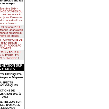
noférock s’engage
r les otages
décembre 2014 -
NCE OTAGES DU
 une rencontre à
au lycée Kerneuzec,
dre du festival Les
urs de lumière
t 19 octobre 2014 :
Monde, association
 honneur du salon du
e Hays les Roses.
14 : CAMPAGNE DE
IEN A SERGE
IC ET RODOLFO
CAZARES
il 2014 - TOUS AU
UX POUR LES
S DU MONDE !
NTATION SUR
S OTAGES
TS JURIDIQUES -
Otages et Disparus
A SPECTS
HOLOGIQUES
CTIONS DE
LISATION 2007 à
2012
LITES 2009 SUR
ISES D’OTAGES
 LE MONDE -