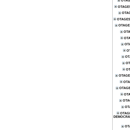
OTAG
OTAGE
OTA
OTAGES
OTAGES
OTA
OTA
OT
O
OT
OT
OT
OTAGE
OTA
OTAG
OTA
OTA
OT
OTAG
DEMOCRA
OT