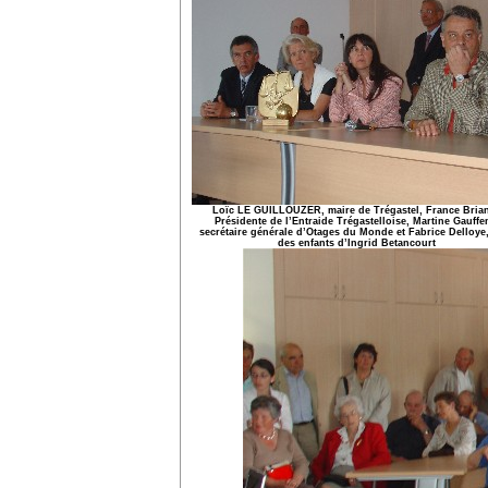
Loïc LE GUILLOUZER, maire de Trégastel, France Bria
Présidente de l’Entraide Trégastelloise, Martine Gauffe
secrétaire générale d’Otages du Monde et Fabrice Delloye
des enfants d’Ingrid Betancourt