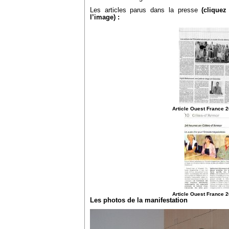
Les articles parus dans la presse
(cliquez
l’image) :
Article Ouest France 2
Article Ouest France 2
Les photos de la manifestation