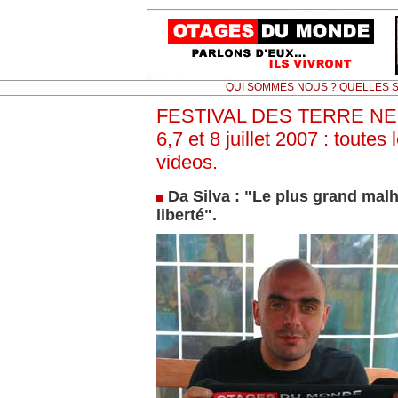
QUI SOMMES NOUS ? QUELLES S
FESTIVAL DES TERRE NE
6,7 et 8 juillet 2007 : toutes 
videos.
Da Silva : "Le plus grand malh
liberté".