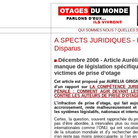
QUI SOMMES NOUS ? QUELLES S
A SPECTS JURIDIQUES - Dr
Disparus
Décembre 2006 - Article Auréli
manque de législation spécifiqu
victimes de prise d’otage
Cet article est proposé par AURELIA GRIGN
d’un rapport sur
LA COMPÉTENCE JURI
PÉNALE : COMMENT AGIR DEVANT LES
CONTRE LES AUTEURS DE PRISE D’OTAG
L’infraction de prise d’otage, qui fait auj
accroissement, reste malheureusement et 
les systèmes législatifs, nationaux et intern
Certes, la question, souvent rapprochée du p
pas d’être abordée, à intervalles plus ou mo
internationales comme l’ONU, qui ont vocation
de la situation mondiale et d’y rechercher des
n’en reste pas moins préoccupante, si l’on en c