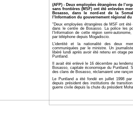
(AFP) - Deux employées étrangères de l’or
sans frontières (MSF) ont été enlevées m
Bosasso, dans le nord-est de la Somal
l’Information du gouvernement régional du
"Deux employées étrangères de MSF ont été
dans le centre de Bosasso. La police les pou
l’Information de cette région semi-autonome
par téléphone depuis Mogadiscio.
L’identité et la nationalité des deux 
communiquées par le ministre. Un journalist
libéré lundi après avoir été retenu en otage pe
Puntland.
Il avait été enlevé le 16 décembre au lendema
Bosasso, capitale économique du Puntland. Se
des clans de Bosasso, réclamaient une rançon 
Le Puntland a été fondé en juillet 1998 pa
depuis président des institutions de transiti
guerre civile depuis la chute du président Moh