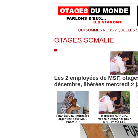
QUI SOMMES NOUS ? QUELLES S
OTAGES SOMALIE
Les 2 employées de MSF, otages
décembre, libérées mercredi 2 j
Pilar Baruza, infirmière
Mercedes GARCIA,
argentine pour MSF.
médecin espagnol pour
Photo AP
MSF. Photo EFE