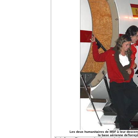
Les deux humanitaires de MSF à leur descente
la base aérienne deTorrej