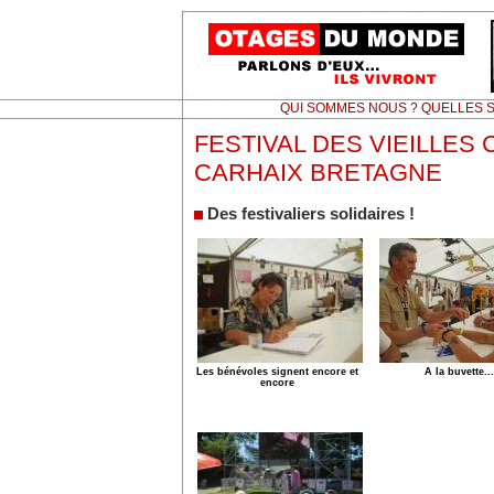
QUI SOMMES NOUS ? QUELLES S
FESTIVAL DES VIEILLES 
CARHAIX BRETAGNE
Des festivaliers solidaires !
Les bénévoles signent encore et
A la buvette...
encore