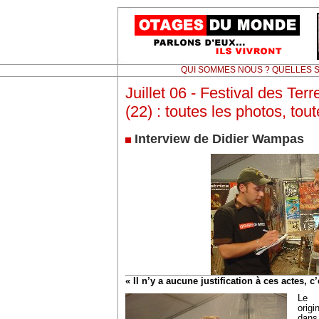
QUI SOMMES NOUS ? QUELLES S
Juillet 06 - Festival des Ter
(22) : toutes les photos, tout
Interview de Didier Wampas
« Il n’y a aucune justification à ces actes, 
Le r
orig
dans