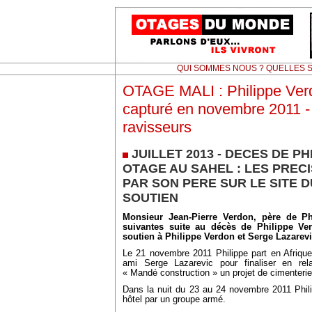
QUI SOMMES NOUS ? QUELLES S
OTAGE MALI : Philippe Verd
capturé en novembre 2011 -
ravisseurs
JUILLET 2013 - DECES DE P
OTAGE AU SAHEL : LES PREC
PAR SON PERE SUR LE SITE D
SOUTIEN
Monsieur Jean-Pierre Verdon, père de Phi
suivantes suite au décès de Philippe Ve
soutien à Philippe Verdon et Serge Lazarevi
Le 21 novembre 2011 Philippe part en Afriqu
ami Serge Lazarevic pour finaliser en rela
« Mandé construction » un projet de cimenterie
Dans la nuit du 23 au 24 novembre 2011 Phili
hôtel par un groupe armé.